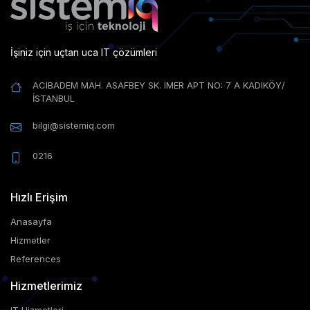
İşiniz için uçtan uca IT çözümleri
ACIBADEM MAH. ASAFBEY SK. IMER APT NO: 7 A KADIKÖY/
İSTANBUL
bilgi@sistemiq.com
0216
Hızlı Erişim
Anasayfa
Hizmetler
References
Hizmetlerimiz