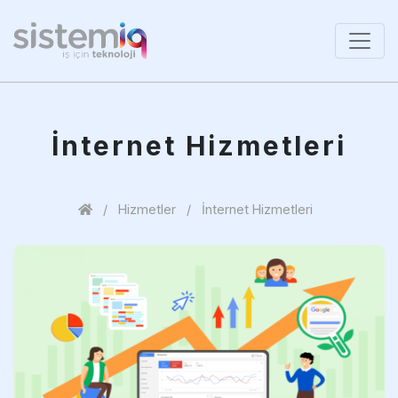
İnternet Hizmetleri
/
Hizmetler
/
İnternet Hizmetleri