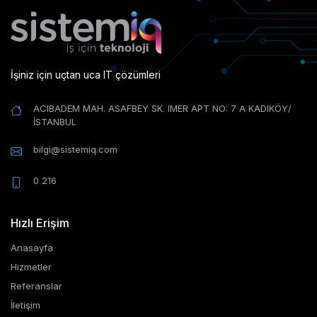
İşiniz için uçtan uca IT çözümleri
ACIBADEM MAH. ASAFBEY SK. IMER APT NO: 7 A KADIKÖY/
İSTANBUL
bilgi@sistemiq.com
0 216
Hızlı Erişim
Anasayfa
Hizmetler
Referanslar
İletişim