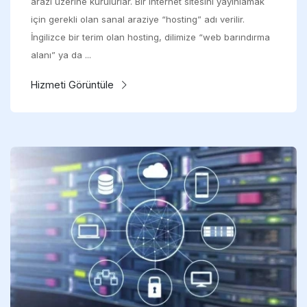
arazi üzerine kurulurlar. Bir internet sitesini yayınlamak
için gerekli olan sanal araziye “hosting” adı verilir.
İngilizce bir terim olan hosting, dilimize “web barındırma
alanı” ya da ...
Hizmeti Görüntüle