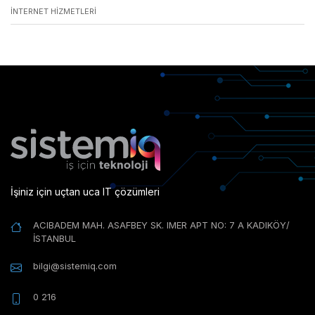
İNTERNET HIZMETLERI
İşiniz için uçtan uca IT çözümleri
ACIBADEM MAH. ASAFBEY SK. IMER APT NO: 7 A KADIKÖY/
İSTANBUL
bilgi@sistemiq.com
0 216