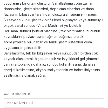
uygulanmış bir ortam oluşturur. Sanallaştırma çoğu zaman
donanımlar, işletim sistemleri, depolama cihazları ve daha
fazlasının bilgisayar tarafından oluşturulan sürümlerini içerir.
Bu sayede kuruluşlar, tek bir fiziksel bilgisayarı veya sunucuyu
birçok sanal sunucu (Virtual Machine) ye bölebilir.
Her sanal sunucu (Virtual Machine), tek bir misafir sunucunun
kaynaklarını paylaşmasına rağmen bağımsız olarak
etkileşimlerde bulunabilir ve farklı işletim sistemleri veya
uygulamalar çalıştırabilir.
Sanallaştırma, tek bir bilgisayar veya sunucudan birden çok
kaynak oluşturarak ölçeklenebilir ve iş yüklerini geliştirmenin
yanı sıra toplamda daha az sunucu kullanılmasına, daha az
enerji tüketilmesine, altyapı maliyetlerinin ve bakım ihtiyacının
azaltılmasına olanak sağlar.
YAZILIM ÇÖZÜMLERI
DONANIM HIZMETLERI